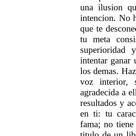
una ilusion q
intencion. No 
que te descone
tu meta consi
superioridad 
intentar ganar 
los demas. Haz 
voz interior,
agradecida a el
resultados y ac
en ti: tu cara
fama; no tiene
titulo de un l