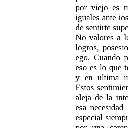
por viejo es 
iguales ante io
de sentirte sup
No valores a l
logros, posesi
ego. Cuando pr
eso es lo que t
y en ultima in
Estos sentimien
aleja de la in
esa necesidad 
especial siemp
por una care