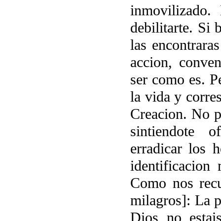
inmovilizado.
debilitarte. Si
las encontrara
accion, conve
ser como es. P
la vida y corre
Creacion. No pu
sintiendote 
erradicar los
identificacion
Como nos recu
milagros]: La p
Dios no estai