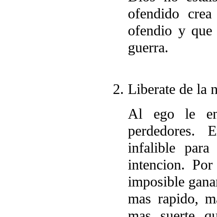
ofendido crea
ofendio y que 
guerra.
Liberate de la 
Al ego le en
perdedores. 
infalible para
intencion. Por
imposible gana
mas rapido, m
mas suerte qu