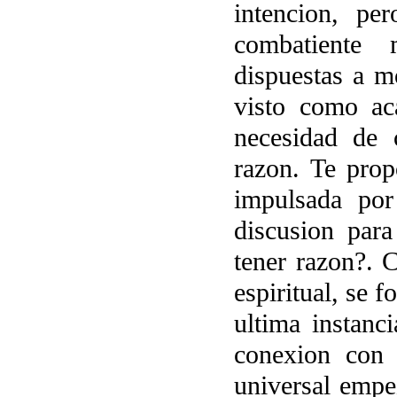
intencion, p
combatiente 
dispuestas a m
visto como ac
necesidad de 
razon. Te prop
impulsada po
discusion para
tener razon?. 
espiritual, se 
ultima instan
conexion con 
universal empe