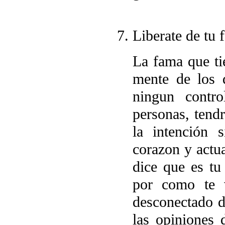
Liberate de tu 
La fama que tie
mente de los 
ningun contro
personas, tendr
la intención 
corazon y actua
dice que es tu
por como te v
desconectado d
las opiniones 