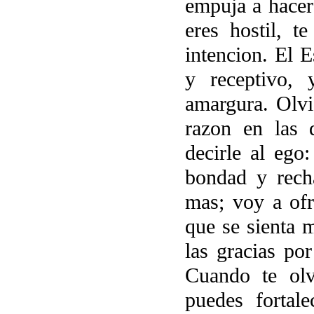
empuja a hace
eres hostil, t
intencion. El E
y receptivo, 
amargura. Olvi
razon en las 
decirle al ego
bondad y rech
mas; voy a ofr
que se sienta m
las gracias po
Cuando te olv
puedes fortal