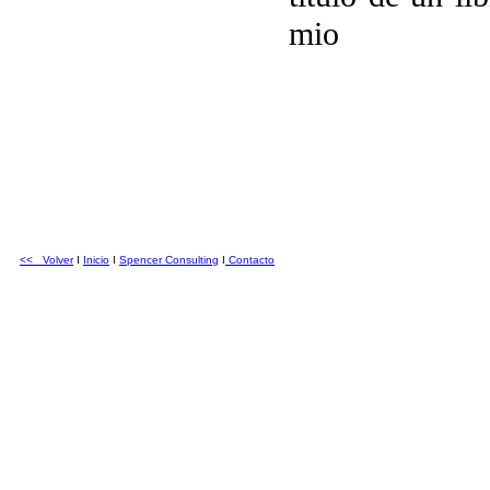
mio
<< Volver
I
Inicio
I
Spencer Consulting
I
Contacto