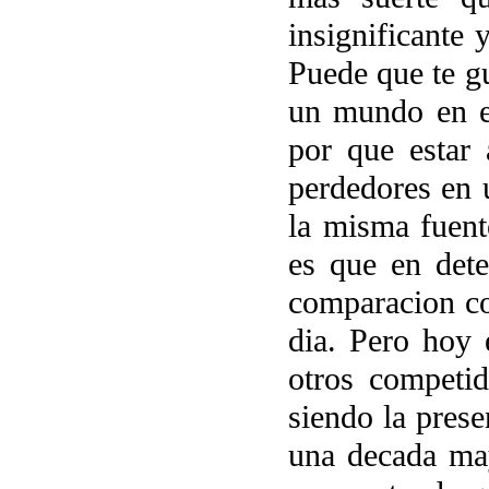
insignificante 
Puede que te gu
un mundo en el
por que estar 
perdedores en
la misma fuent
es que en dete
comparacion co
dia. Pero hoy 
otros competid
siendo la prese
una decada may