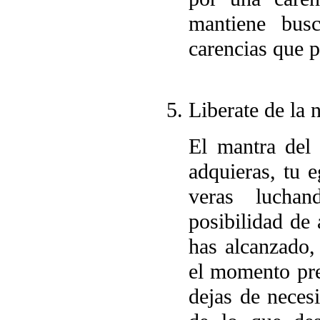
mantiene bus
carencias que p
Liberate de la 
El mantra del
adquieras, tu e
veras luchan
posibilidad de 
has alcanzado,
el momento pre
dejas de neces