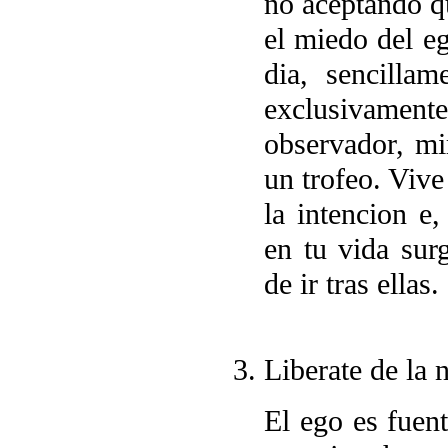
no aceptando qu
el miedo del eg
dia, sencillam
exclusivamen
observador, mir
un trofeo. Vive
la intencion e
en tu vida sur
de ir tras ellas.
Liberate de la 
El ego es fuent