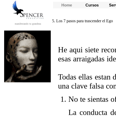
Home
Cursos
Ser
5. Los 7 pasos para trascender el Ego
manifestando tu grandeza
He aqui siete rec
esas arraigadas ide
Todas ellas estan d
una clave falsa con
No te sientas o
La conducta d