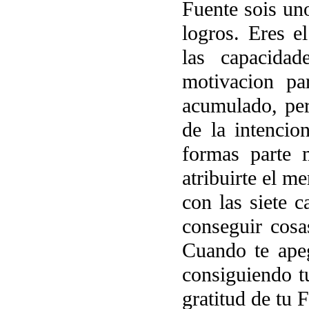
Fuente sois un
logros. Eres e
las capacida
motivacion pa
acumulado, per
de la intencio
formas parte 
atribuirte el m
con las siete c
conseguir cosa
Cuando te apeg
consiguiendo t
gratitud de tu 