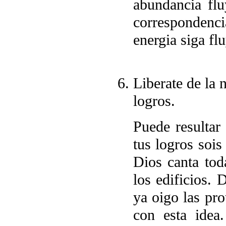
abundancia fluy
correspondenc
energia siga fl
Liberate de la 
logros.
Puede resultar 
tus logros sois
Dios canta tod
los edificios. 
ya oigo las pro
con esta idea